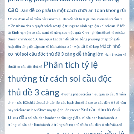
cao
Dàn đề có phải là một cách chơi an toàn không rủi
ro
dự đoán xổ số miền bắc
Giới thiệu dàn đề bất tử là gì
Khái niệm về soi cầu 3
miền
Khám phá bí quyết soi cầu có tỷ lệ trúng cao
Kinh nghiệm khi soi dàn đề bất
tử
Kinh nghiệm soi cầu xsmt để nâng cao hiệu quả
Kinh nghiệm để có thể soi cầu
3 miền chính xác 100 hiệu quả
Lập dàn đề bất bại bằng phương pháp tổng đề
Mách nhỏ
hoặc dồn tổng đề
Lập dàn đề bất bại dựa trên việc bắt lô đề kép
cơ hội soi cầu độc thủ đề 3 càng dễ thắng lớn
Nghiên cứu kỹ
Phân tích tỷ lệ
thuật soi cầu độc thủ đề
thưởng từ cách soi cầu độc
thủ đề 3 càng
Phương pháp soi cầu hiệu quả
soi cầu 3 miền
chính xác 100 chỉ 1 từ quá chuẩn
Soi cầu bạch thủ đề là sao
soi cầu dàn lô 6 số hôm
Soi cầu dàn lô 6 số
nay
soi cầu dàn lô 6 số hôm nay tỷ lệ chuẩn xác cao
theo đầu
Soi cầu dàn lô mb theo cầu kẹp giải 4
soi cầu dàn lô mb đánh là
trúng
soi cầu dàn lô mb đánh là trúng siết nợ chủ đề
Soi cầu dàn lô mb ở đâu để
soi cầu lô