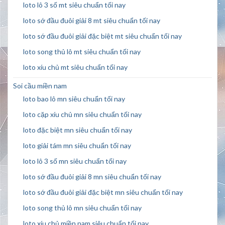
loto lô 3 số mt siêu chuẩn tối nay
loto sớ đầu đuôi giải 8 mt siêu chuẩn tối nay
loto sớ đầu đuôi giải đặc biệt mt siêu chuẩn tối nay
loto song thủ lô mt siêu chuẩn tối nay
loto xíu chủ mt siêu chuẩn tối nay
Soi cầu miền nam
loto bao lô mn siêu chuẩn tối nay
loto cặp xíu chủ mn siêu chuẩn tối nay
loto đặc biệt mn siêu chuẩn tối nay
loto giải tám mn siêu chuẩn tối nay
loto lô 3 số mn siêu chuẩn tối nay
loto sớ đầu đuôi giải 8 mn siêu chuẩn tối nay
loto sớ đầu đuôi giải đặc biệt mn siêu chuẩn tối nay
loto song thủ lô mn siêu chuẩn tối nay
loto xíu chủ miền nam siêu chuẩn tối nay