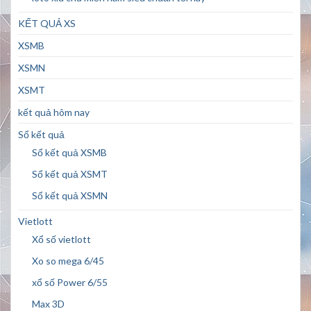
KẾT QUẢ XS
XSMB
XSMN
XSMT
kết quả hôm nay
Sổ kết quả
Sổ kết quả XSMB
Sổ kết quả XSMT
Sổ kết quả XSMN
Vietlott
Xổ số vietlott
Xo so mega 6/45
xổ số Power 6/55
Max 3D