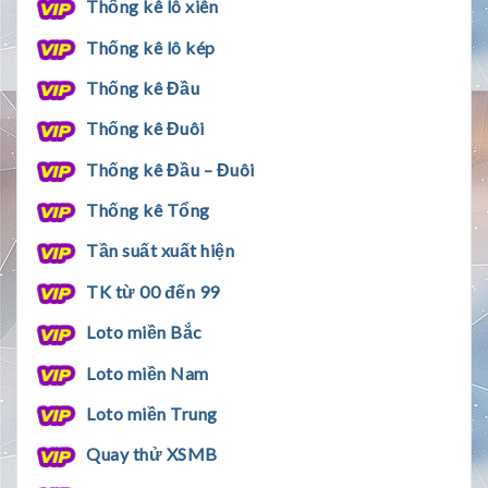
Thống kê lô xiên
Thống kê lô kép
Thống kê Đầu
Thống kê Đuôi
Thống kê Đầu – Đuôi
Thống kê Tổng
Tần suất xuất hiện
TK từ 00 đến 99
Loto miền Bắc
Loto miền Nam
Loto miền Trung
Quay thử XSMB