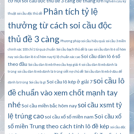
cơ hội soi cầu độc thủ đề 3 càng dễ thắng lớn
Nghiên cứu kỹ
Phân tích tỷ lệ
thuật soi cầu độc thủ đề
thưởng từ cách soi cầu độc
thủ đề 3 càng
Phương pháp soi cầu hiệu quả
soi cầu 3 miền
chính xác 100 chỉ 1 từ quá chuẩn
Soi cầu bạch thủ đề là sao
soi cầu dàn lô 6 số hôm
Soi cầu dàn lô 6 số
nay
soi cầu dàn lô 6 số hôm nay tỷ lệ chuẩn xác cao
theo đầu
Soi cầu dàn lô mb theo cầu kẹp giải 4
soi cầu dàn lô mb đánh là
trúng
soi cầu dàn lô mb đánh là trúng siết nợ chủ đề
Soi cầu dàn lô mb ở đâu để
soi cầu lô
Soi cầu lô kép ở giải 7
đánh là trúng
Soi cầu là gì
đề chuẩn vào xem chốt mạnh tay
nhé
soi cầu xsmt tỷ
Soi cầu miền bắc hôm nay
lệ trúng cao
Soi cầu xổ
soi cầu xổ số miền nam
số miền Trung theo cách tính lô đề kép
soi cầu độc