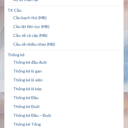
TK Cầu
Cầu bạch thủ (MB)
Cầu lật liên tục (MB)
Cầu về cả cặp (MB)
Cầu về nhiều nháy (MB)
Thống kê
Thống kê đầu đuôi
Thống kê lô gan
Thống kê lô xiên
Thống kê lô kép
Thống kê Đầu
Thống kê Đuôi
Thống kê Đầu – Đuôi
Thống kê Tổng