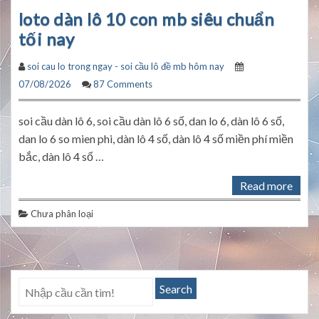
loto dàn lô 10 con mb siêu chuẩn
tối nay
soi cau lo trong ngay - soi cầu lô đề mb hôm nay
07/08/2026
87 Comments
soi cầu dàn lô 6, soi cầu dàn lô 6 số, dan lo 6, dàn lô 6 số,
dan lo 6 so mien phi, dàn lô 4 số, dàn lô 4 số miền phí miền
bắc, dàn lô 4 số …
Read more
Chưa phân loại
Search