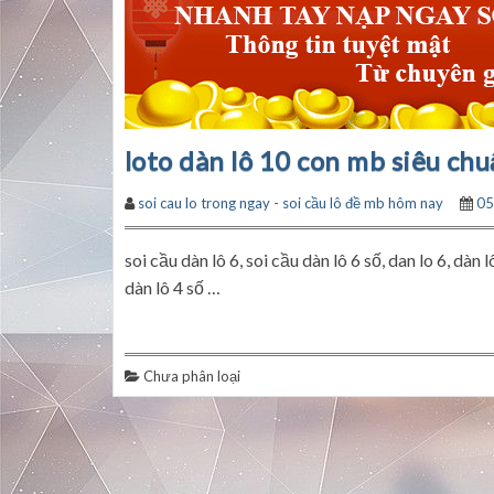
loto dàn lô 10 con mb siêu chu
soi cau lo trong ngay - soi cầu lô đề mb hôm nay
05
soi cầu dàn lô 6, soi cầu dàn lô 6 số, dan lo 6, dàn 
dàn lô 4 số …
Chưa phân loại