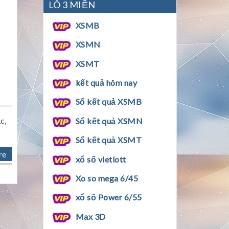
LÔ 3 MIỀN
XSMB
XSMN
XSMT
kết quả hôm nay
Sổ kết quả XSMB
c,
Sổ kết quả XSMN
Sổ kết quả XSMT
re
xổ số vietlott
Xo so mega 6/45
xổ số Power 6/55
Max 3D