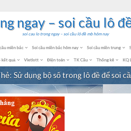
rong ngay – soi cầu lô 
soi cau lo trong ngay – soi cầu lô đề mb hôm nay
 cầu miền bắc
Soi cầu miền bắc hôm nay
Soi cầu miền trung
 kết quả
Vietlott
Điện toán
TK Cầu
Thống kê
KQ L
Thẻ:
Sử dụng bộ số trong lô đề để soi c