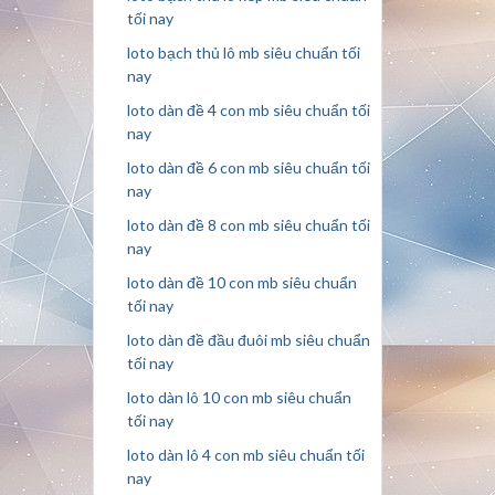
tối nay
loto bạch thủ lô mb siêu chuẩn tối
nay
loto dàn đề 4 con mb siêu chuẩn tối
nay
loto dàn đề 6 con mb siêu chuẩn tối
nay
loto dàn đề 8 con mb siêu chuẩn tối
nay
loto dàn đề 10 con mb siêu chuẩn
tối nay
loto dàn đề đầu đuôi mb siêu chuẩn
tối nay
loto dàn lô 10 con mb siêu chuẩn
tối nay
loto dàn lô 4 con mb siêu chuẩn tối
nay