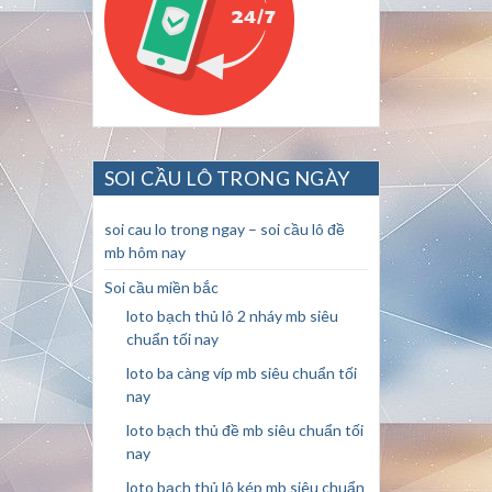
SOI CẦU LÔ TRONG NGÀY
soi cau lo trong ngay – soi cầu lô đề
mb hôm nay
Soi cầu miền bắc
loto bạch thủ lô 2 nháy mb siêu
chuẩn tối nay
loto ba càng víp mb siêu chuẩn tối
nay
loto bạch thủ đề mb siêu chuẩn tối
nay
loto bạch thủ lô kép mb siêu chuẩn