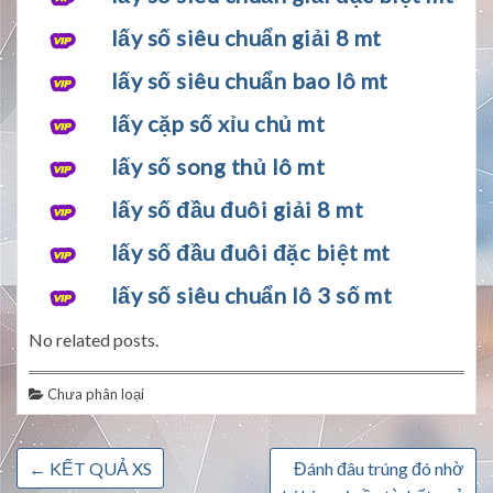
lấy số siêu chuẩn giải 8 mt
lấy số siêu chuẩn bao lô mt
lấy cặp số xỉu chủ mt
lấy số song thủ lô mt
lấy số đầu đuôi giải 8 mt
lấy số đầu đuôi đặc biệt mt
lấy số siêu chuẩn lô 3 số mt
No related posts.
Chưa phân loại
←
KẾT QUẢ XS
Đánh đâu trúng đó nhờ