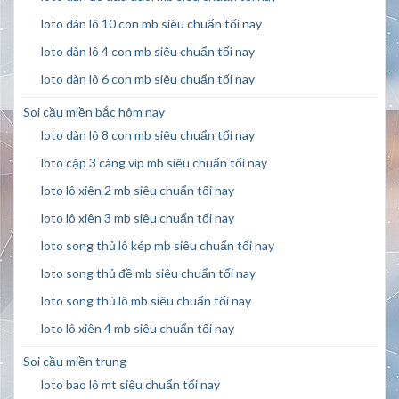
loto dàn lô 10 con mb siêu chuẩn tối nay
loto dàn lô 4 con mb siêu chuẩn tối nay
loto dàn lô 6 con mb siêu chuẩn tối nay
Soi cầu miền bắc hôm nay
loto dàn lô 8 con mb siêu chuẩn tối nay
loto cặp 3 càng víp mb siêu chuẩn tối nay
loto lô xiên 2 mb siêu chuẩn tối nay
loto lô xiên 3 mb siêu chuẩn tối nay
loto song thủ lô kép mb siêu chuẩn tối nay
loto song thủ đề mb siêu chuẩn tối nay
loto song thủ lô mb siêu chuẩn tối nay
loto lô xiên 4 mb siêu chuẩn tối nay
Soi cầu miền trung
loto bao lô mt siêu chuẩn tối nay