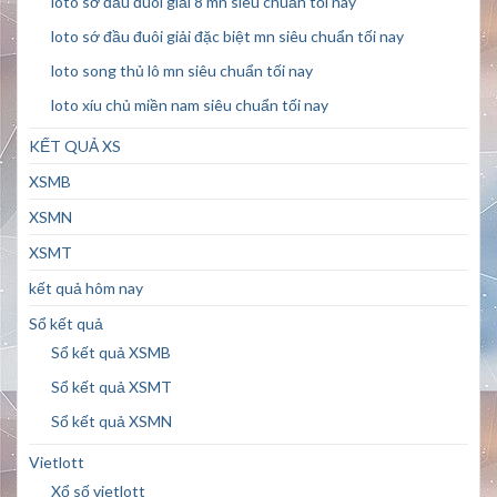
loto sớ đầu đuôi giải 8 mn siêu chuẩn tối nay
loto sớ đầu đuôi giải đặc biệt mn siêu chuẩn tối nay
loto song thủ lô mn siêu chuẩn tối nay
loto xíu chủ miền nam siêu chuẩn tối nay
KẾT QUẢ XS
XSMB
XSMN
XSMT
kết quả hôm nay
Sổ kết quả
Sổ kết quả XSMB
Sổ kết quả XSMT
Sổ kết quả XSMN
Vietlott
Xổ số vietlott