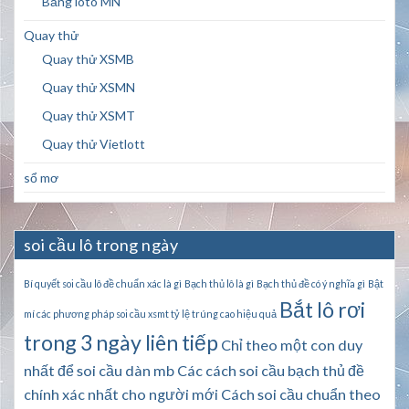
Bảng loto MN
Quay thử
Quay thử XSMB
Quay thử XSMN
Quay thử XSMT
Quay thử Vietlott
sổ mơ
soi cầu lô trong ngày
Bí quyết soi cầu lô đề chuẩn xác là gì
Bạch thủ lô là gì
Bạch thủ đề có ý nghĩa gì
Bật
Bắt lô rơi
mí các phương pháp soi cầu xsmt tỷ lệ trúng cao hiệu quả
trong 3 ngày liên tiếp
Chỉ theo một con duy
nhất để soi cầu dàn mb
Các cách soi cầu bạch thủ đề
chính xác nhất cho người mới
Cách soi cầu chuẩn theo