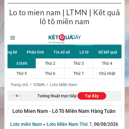
Lo to mien nam | LTMN | Kết quả
lô tô miền nam