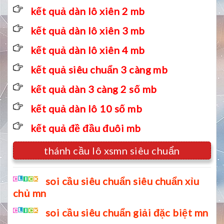
kết quả dàn lô xiên 2 mb
kết quả dàn lô xiên 3 mb
kết quả dàn lô xiên 4 mb
kết quả siêu chuẩn 3 càng mb
kết quả dàn 3 càng 2 số mb
kết quả dàn lô 10 số mb
kết quả đề đầu đuôi mb
thánh cầu lô xsmn siêu chuẩn
soi cầu siêu chuẩn siêu chuẩn xỉu
chủ mn
soi cầu siêu chuẩn giải đặc biệt mn