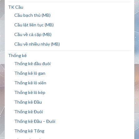
TK Cầu
Cầu bạch thủ (MB)
Cầu lật liên tục (MB)
Cầu về cả cặp (MB)
Cầu về nhiều nháy (MB)
Thống kê
Thống kê đầu đuôi
Thống kê lô gan
Thống kê lô xiên
Thống kê lô kép
Thống kê Đầu
Thống kê Đuôi
Thống kê Đầu – Đuôi
Thống kê Tổng