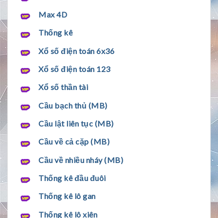
Max 4D
Thống kê
Xổ số điện toán 6x36
Xổ số điện toán 123
Xổ số thần tài
Cầu bạch thủ (MB)
Cầu lật liên tục (MB)
Cầu về cả cặp (MB)
Cầu về nhiều nháy (MB)
Thống kê đầu đuôi
Thống kê lô gan
Thống kê lô xiên