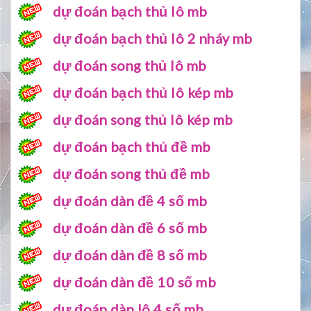
dự đoán bạch thủ lô mb
dự đoán bạch thủ lô 2 nháy mb
dự đoán song thủ lô mb
dự đoán bạch thủ lô kép mb
dự đoán song thủ lô kép mb
dự đoán bạch thủ đề mb
dự đoán song thủ đề mb
dự đoán dàn đề 4 số mb
dự đoán dàn đề 6 số mb
dự đoán dàn đề 8 số mb
dự đoán dàn đề 10 số mb
dự đoán dàn lô 4 số mb