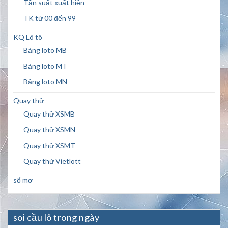
Tần suất xuất hiện
TK từ 00 đến 99
KQ Lô tô
Bảng loto MB
Bảng loto MT
Bảng loto MN
Quay thử
Quay thử XSMB
Quay thử XSMN
Quay thử XSMT
Quay thử Vietlott
sổ mơ
soi cầu lô trong ngày