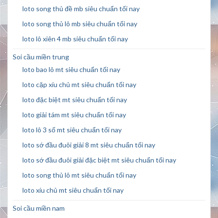
loto song thủ đề mb siêu chuẩn tối nay
loto song thủ lô mb siêu chuẩn tối nay
loto lô xiên 4 mb siêu chuẩn tối nay
Soi cầu miền trung
loto bao lô mt siêu chuẩn tối nay
loto cặp xíu chủ mt siêu chuẩn tối nay
loto đặc biệt mt siêu chuẩn tối nay
loto giải tám mt siêu chuẩn tối nay
loto lô 3 số mt siêu chuẩn tối nay
loto sớ đầu đuôi giải 8 mt siêu chuẩn tối nay
loto sớ đầu đuôi giải đặc biệt mt siêu chuẩn tối nay
loto song thủ lô mt siêu chuẩn tối nay
loto xíu chủ mt siêu chuẩn tối nay
Soi cầu miền nam