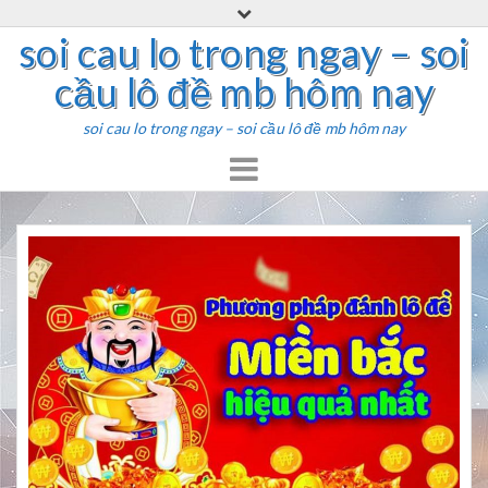
Skip
soi cau lo trong ngay – soi
to
content
cầu lô đề mb hôm nay
soi cau lo trong ngay – soi cầu lô đề mb hôm nay