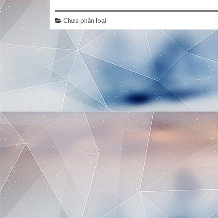
Chưa phân loại