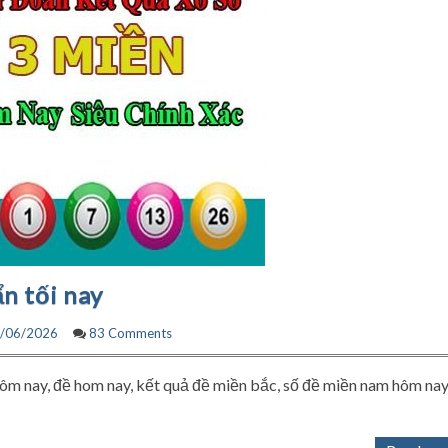
ẩn tối nay
/06/2026
83 Comments
hôm nay, đề hom nay, kết quả đề miền bắc, số đề miền nam hôm nay