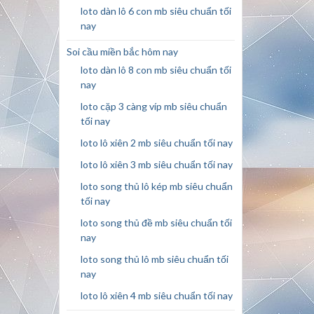
loto dàn lô 6 con mb siêu chuẩn tối
nay
Soi cầu miền bắc hôm nay
loto dàn lô 8 con mb siêu chuẩn tối
nay
loto cặp 3 càng víp mb siêu chuẩn
tối nay
loto lô xiên 2 mb siêu chuẩn tối nay
loto lô xiên 3 mb siêu chuẩn tối nay
loto song thủ lô kép mb siêu chuẩn
tối nay
loto song thủ đề mb siêu chuẩn tối
nay
loto song thủ lô mb siêu chuẩn tối
nay
loto lô xiên 4 mb siêu chuẩn tối nay