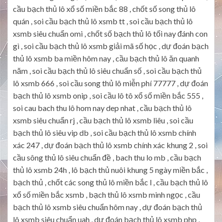
cầu bạch thủ lô xổ số miền bắc 88 , chốt số song thủ lô
quán , soi cầu bạch thủ lô xsmb tt , soi cầu bạch thủ lô
xsmb siêu chuẩn omi , chốt số bạch thủ lô tối nay đánh con
gì , soi cầu bạch thủ lô xsmb giải mã số học , dự đoán bạch
thủ lô xsmb ba miền hôm nay , cầu bạch thủ lô ăn quanh
năm , soi cầu bạch thủ lô siêu chuẩn số , soi cầu bạch thủ
lô xsmb 666 , soi cầu song thủ lô miễn phí 77777 , dự đoán
bạch thủ lô xsmb onip , soi cầu lô tô xổ số miền bắc 555 ,
soi cau bach thu lô hom nay dep nhat , cầu bạch thủ lô
xsmb siêu chuẩn rj , cầu bạch thủ lô xsmb liêu , soi cầu
bạch thủ lô siêu vip db , soi cầu bạch thủ lô xsmb chính
xác 247 , dự đoán bạch thủ lô xsmb chính xác khung 2 , soi
cầu sông thủ lô siêu chuẩn đề , bach thu lo mb , cầu bạch
thủ lô xsmb 24h , lô bạch thủ nuôi khung 5 ngày miền bắc ,
bạch thủ , chốt các song thủ lô miền bắc l , cầu bạch thủ lô
xổ số miền bắc xsmb , bạch thủ lô xsmb minh ngọc , cầu
bạch thủ lô xsmb siêu chuẩn hôm nay , dự đoán bạch thủ
lô xsmb siêu chuẩn uah , dự đoán bạch thủ lô xsmb php ,