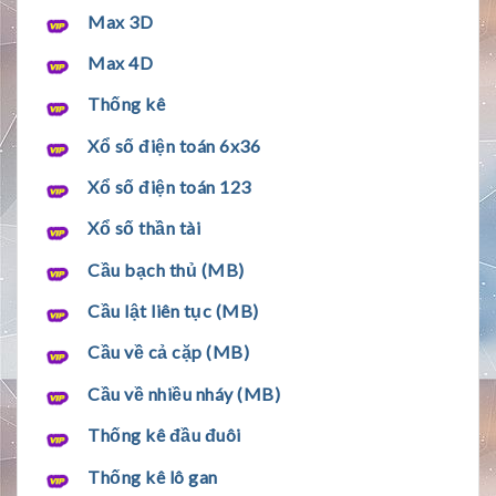
Max 3D
Max 4D
Thống kê
Xổ số điện toán 6x36
Xổ số điện toán 123
Xổ số thần tài
Cầu bạch thủ (MB)
Cầu lật liên tục (MB)
Cầu về cả cặp (MB)
Cầu về nhiều nháy (MB)
Thống kê đầu đuôi
Thống kê lô gan