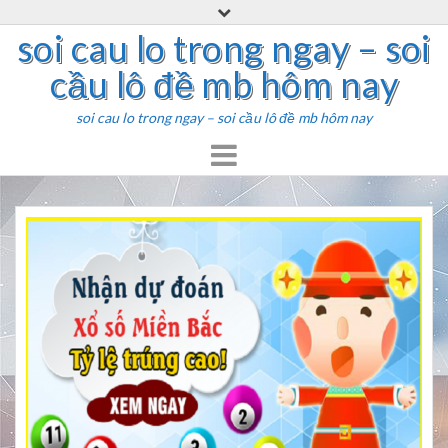
Skip
soi cau lo trong ngay – soi
to
content
cầu lô đề mb hôm nay
soi cau lo trong ngay – soi cầu lô đề mb hôm nay