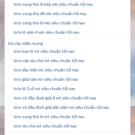
loto song thủ lô kép mb siêu chuẩn tối nay
loto song thủ đề mb siêu chuẩn tối nay
loto song thủ lô mb siêu chuẩn tối nay
loto lô xiên 4 mb siêu chuẩn tối nay
Soi cầu miền trung
loto bao lô mt siêu chuẩn tối nay
loto cặp xíu chủ mt siêu chuẩn tối nay
loto đặc biệt mt siêu chuẩn tối nay
loto giải tám mt siêu chuẩn tối nay
loto lô 3 số mt siêu chuẩn tối nay
loto sớ đầu đuôi giải 8 mt siêu chuẩn tối nay
loto sớ đầu đuôi giải đặc biệt mt siêu chuẩn tối nay
loto song thủ lô mt siêu chuẩn tối nay
loto xíu chủ mt siêu chuẩn tối nay