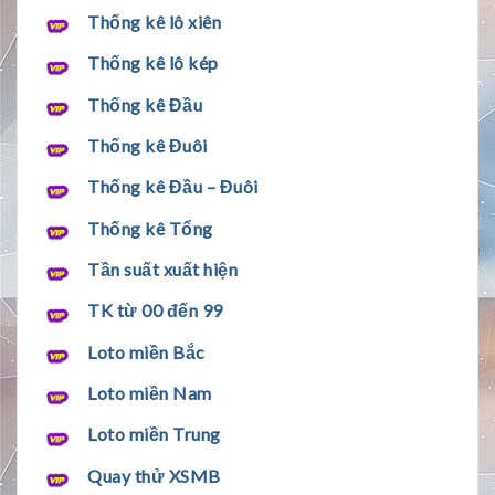
Thống kê lô xiên
Thống kê lô kép
Thống kê Đầu
Thống kê Đuôi
Thống kê Đầu – Đuôi
Thống kê Tổng
Tần suất xuất hiện
TK từ 00 đến 99
Loto miền Bắc
Loto miền Nam
Loto miền Trung
Quay thử XSMB