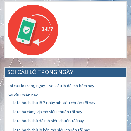
SOI CẦU LÔ TRONG NGÀY
soi cau lo trong ngay – soi cầu lô đề mb hôm nay
Soi cầu miền bắc
loto bạch thủ lô 2 nháy mb siêu chuẩn tối nay
loto ba càng víp mb siêu chuẩn tối nay
loto bạch thủ đề mb siêu chuẩn tối nay
loto bạch thủ lô kép mb siêu chuẩn tối nay