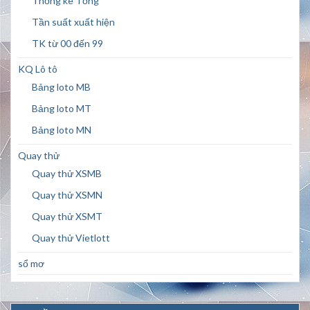
Thống kê Tổng
Tần suất xuất hiện
TK từ 00 đến 99
KQ Lô tô
Bảng loto MB
Bảng loto MT
Bảng loto MN
Quay thử
Quay thử XSMB
Quay thử XSMN
Quay thử XSMT
Quay thử Vietlott
sổ mơ