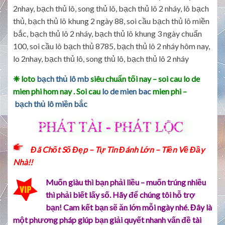
2nhay, bạch thủ lô, song thủ lô, bạch thủ lô 2 nháy, lô bạch
thủ, bạch thủ lô khung 2 ngày 88, soi cầu bạch thủ lô miền
bắc, bạch thủ lô 2 nháy, bạch thủ lô khung 3 ngày chuẩn
100, soi cầu lô bạch thủ 8785, bạch thủ lô 2 nháy hôm nay,
lo 2nhay, bạch thủ lô, song thủ lô, bạch thủ lô 2 nháy
❈ loto
bạch thủ lô mb
siêu chuẩn tối nay – soi cau lo de
mien phi hom nay . Soi cau
lo de mien bac
mien phi –
bạch thủ lô miền bắc
Đã Chốt Số Đẹp – Tự Tin Đánh Lớn – Tiền Về Đầy
Nhà!!
Muốn giàu thì bạn phải liều – muốn trúng nhiều
thì phải biết lấy số. Hãy để chúng tôi hỗ trợ
bạn! Cam kết bạn sẽ ăn lớn mỗi ngày nhé. Đây là
một phương pháp giúp bạn giải quyết nhanh vấn đề tài