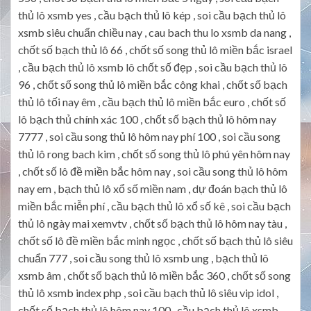
thủ lô xsmb yes , cầu bạch thủ lô kép , soi cầu bạch thủ lô
xsmb siêu chuẩn chiều nay , cau bach thu lo xsmb da nang ,
chốt số bạch thủ lô 66 , chốt số song thủ lô miền bắc israel
, cầu bạch thủ lô xsmb lô chốt số đẹp , soi cầu bạch thủ lô
96 , chốt số song thủ lô miền bắc công khai , chốt số bạch
thủ lô tối nay êm , cầu bạch thủ lô miền bắc euro , chốt số
lô bạch thủ chính xác 100 , chốt số bạch thủ lô hôm nay
7777 , soi cầu song thủ lô hôm nay phí 100 , soi cầu song
thủ lô rong bach kim , chốt số song thủ lô phú yên hôm nay
, chốt số lô đề miền bắc hôm nay , soi cầu song thủ lô hôm
nay em , bạch thủ lô xổ số miền nam , dự đoán bạch thủ lô
miền bắc miễn phí , cầu bạch thủ lô xổ số kê , soi cầu bạch
thủ lô ngày mai xemvtv , chốt số bạch thủ lô hôm nay tàu ,
chốt số lô đề miền bắc minh ngọc , chốt số bạch thủ lô siêu
chuẩn 777 , soi cầu song thủ lô xsmb ung , bạch thủ lô
xsmb âm , chốt số bạch thủ lô miền bắc 360 , chốt số song
thủ lô xsmb index php , soi cầu bạch thủ lô siêu vip idol ,
chốt số bạch thủ lô hôm nay 100 , cầu bạch thủ lô xsmb