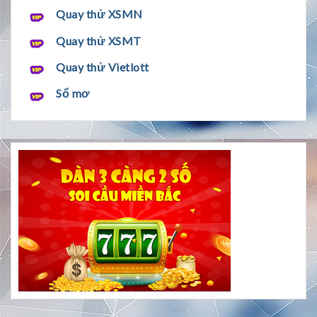
Quay thử XSMN
Quay thử XSMT
Quay thử Vietlott
Sổ mơ