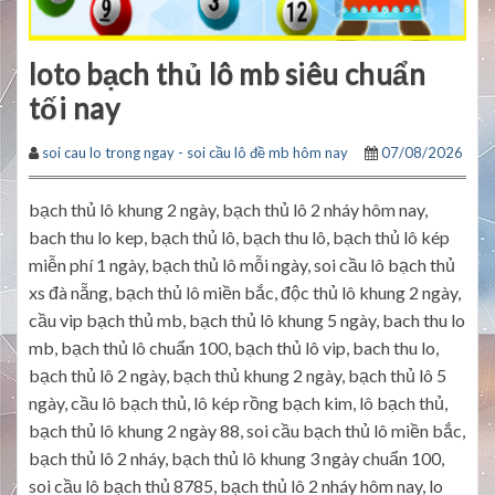
loto bạch thủ lô mb siêu chuẩn
tối nay
soi cau lo trong ngay - soi cầu lô đề mb hôm nay
07/08/2026
bạch thủ lô khung 2 ngày, bạch thủ lô 2 nháy hôm nay,
bach thu lo kep, bạch thủ lô, bạch thu lô, bạch thủ lô kép
miễn phí 1 ngày, bạch thủ lô mỗi ngày, soi cầu lô bạch thủ
xs đà nẵng, bạch thủ lô miền bắc, độc thủ lô khung 2 ngày,
cầu vip bạch thủ mb, bạch thủ lô khung 5 ngày, bach thu lo
mb, bạch thủ lô chuẩn 100, bạch thủ lô vip, bach thu lo,
bạch thủ lô 2 ngày, bạch thủ khung 2 ngày, bạch thủ lô 5
ngày, cầu lô bạch thủ, lô kép rồng bạch kim, lô bạch thủ,
bạch thủ lô khung 2 ngày 88, soi cầu bạch thủ lô miền bắc,
bạch thủ lô 2 nháy, bạch thủ lô khung 3 ngày chuẩn 100,
soi cầu lô bạch thủ 8785, bạch thủ lô 2 nháy hôm nay, lo