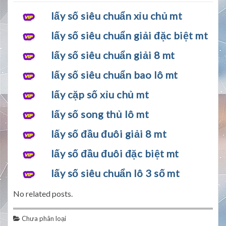
lấy số siêu chuẩn xỉu chủ mt
lấy số siêu chuẩn giải đặc biệt mt
lấy số siêu chuẩn giải 8 mt
lấy số siêu chuẩn bao lô mt
lấy cặp số xỉu chủ mt
lấy số song thủ lô mt
lấy số đầu đuôi giải 8 mt
lấy số đầu đuôi đặc biệt mt
lấy số siêu chuẩn lô 3 số mt
No related posts.
Chưa phân loại