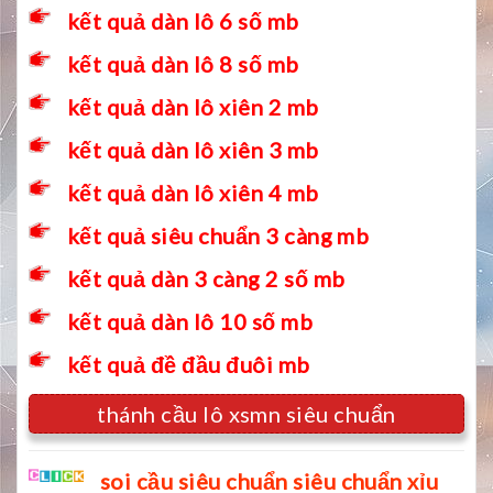
kết quả dàn lô 6 số mb
kết quả dàn lô 8 số mb
kết quả dàn lô xiên 2 mb
kết quả dàn lô xiên 3 mb
kết quả dàn lô xiên 4 mb
kết quả siêu chuẩn 3 càng mb
kết quả dàn 3 càng 2 số mb
kết quả dàn lô 10 số mb
kết quả đề đầu đuôi mb
thánh cầu lô xsmn siêu chuẩn
soi cầu siêu chuẩn siêu chuẩn xỉu