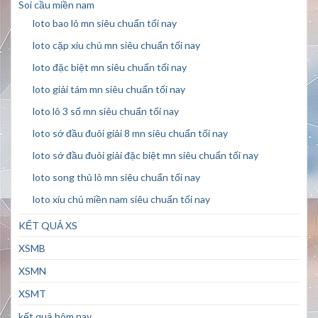
Soi cầu miền nam
loto bao lô mn siêu chuẩn tối nay
loto cặp xíu chủ mn siêu chuẩn tối nay
loto đặc biệt mn siêu chuẩn tối nay
loto giải tám mn siêu chuẩn tối nay
loto lô 3 số mn siêu chuẩn tối nay
loto sớ đầu đuôi giải 8 mn siêu chuẩn tối nay
loto sớ đầu đuôi giải đặc biệt mn siêu chuẩn tối nay
loto song thủ lô mn siêu chuẩn tối nay
loto xíu chủ miền nam siêu chuẩn tối nay
KẾT QUẢ XS
XSMB
XSMN
XSMT
kết quả hôm nay