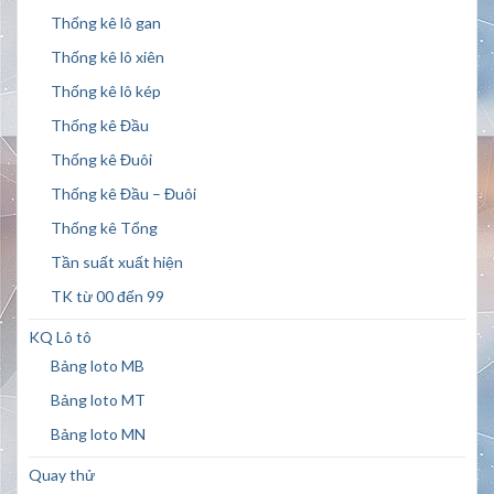
Thống kê lô gan
Thống kê lô xiên
Thống kê lô kép
Thống kê Đầu
Thống kê Đuôi
Thống kê Đầu – Đuôi
Thống kê Tổng
Tần suất xuất hiện
TK từ 00 đến 99
KQ Lô tô
Bảng loto MB
Bảng loto MT
Bảng loto MN
Quay thử