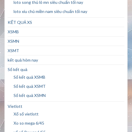
loto song thủ lô mn siêu chuẩn tối nay
loto xíu chủ miền nam siêu chuẩn tối nay
KẾT QUẢ XS
XSMB
XSMN
XSMT
kết quả hôm nay
Sổ kết quả
Sổ kết quả XSMB
Sổ kết quả XSMT
Sổ kết quả XSMN
Vietlott
Xổ số vietlott
Xo so mega 6/45