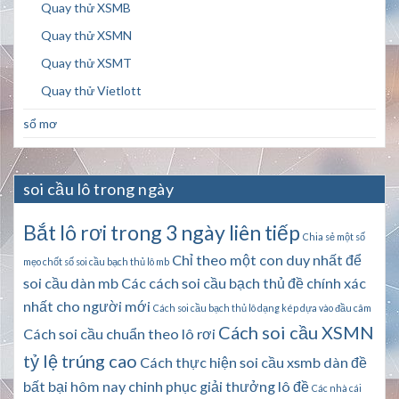
Quay thử XSMB
Quay thử XSMN
Quay thử XSMT
Quay thử Vietlott
sổ mơ
soi cầu lô trong ngày
Bắt lô rơi trong 3 ngày liên tiếp
Chia sẻ một số
Chỉ theo một con duy nhất để
mẹo chốt số soi cầu bạch thủ lô mb
soi cầu dàn mb
Các cách soi cầu bạch thủ đề chính xác
nhất cho người mới
Cách soi cầu bạch thủ lô dạng kép dựa vào đầu câm
Cách soi cầu XSMN
Cách soi cầu chuẩn theo lô rơi
tỷ lệ trúng cao
Cách thực hiện soi cầu xsmb dàn đề
bất bại hôm nay chinh phục giải thưởng lô đề
Các nhà cái