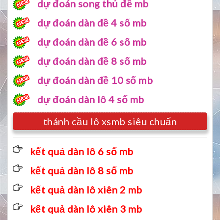
dự đoán song thủ đề mb
dự đoán dàn đề 4 số mb
dự đoán dàn đề 6 số mb
dự đoán dàn đề 8 số mb
dự đoán dàn đề 10 số mb
dự đoán dàn lô 4 số mb
thánh cầu lô xsmb siêu chuẩn
kết quả dàn lô 6 số mb
kết quả dàn lô 8 số mb
kết quả dàn lô xiên 2 mb
kết quả dàn lô xiên 3 mb