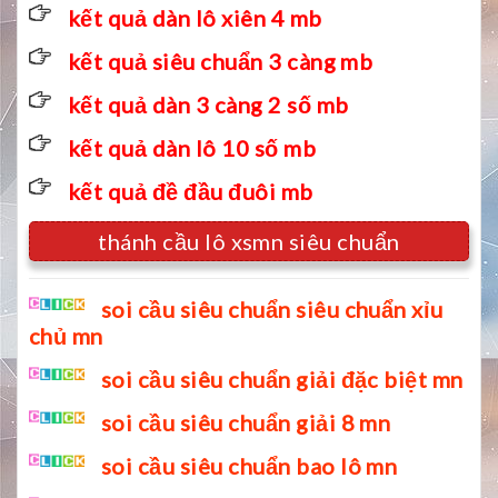
kết quả dàn lô xiên 4 mb
kết quả siêu chuẩn 3 càng mb
kết quả dàn 3 càng 2 số mb
kết quả dàn lô 10 số mb
kết quả đề đầu đuôi mb
thánh cầu lô xsmn siêu chuẩn
soi cầu siêu chuẩn siêu chuẩn xỉu
chủ mn
soi cầu siêu chuẩn giải đặc biệt mn
soi cầu siêu chuẩn giải 8 mn
soi cầu siêu chuẩn bao lô mn