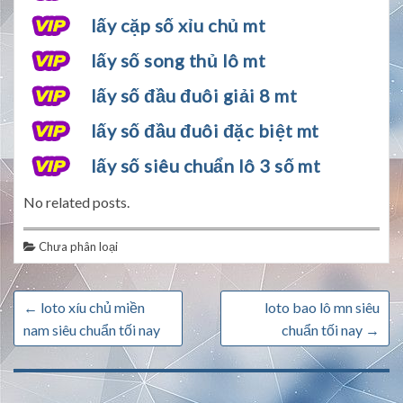
lấy cặp số xỉu chủ mt
lấy số song thủ lô mt
lấy số đầu đuôi giải 8 mt
lấy số đầu đuôi đặc biệt mt
lấy số siêu chuẩn lô 3 số mt
No related posts.
Chưa phân loại
←
loto xíu chủ miền
loto bao lô mn siêu
nam siêu chuẩn tối nay
chuẩn tối nay
→