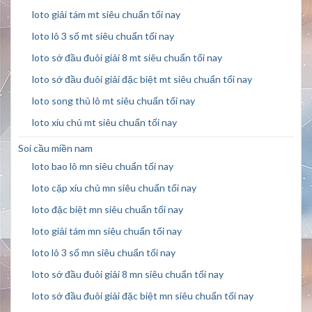
loto giải tám mt siêu chuẩn tối nay
loto lô 3 số mt siêu chuẩn tối nay
loto sớ đầu đuôi giải 8 mt siêu chuẩn tối nay
loto sớ đầu đuôi giải đặc biệt mt siêu chuẩn tối nay
loto song thủ lô mt siêu chuẩn tối nay
loto xíu chủ mt siêu chuẩn tối nay
Soi cầu miền nam
loto bao lô mn siêu chuẩn tối nay
loto cặp xíu chủ mn siêu chuẩn tối nay
loto đặc biệt mn siêu chuẩn tối nay
loto giải tám mn siêu chuẩn tối nay
loto lô 3 số mn siêu chuẩn tối nay
loto sớ đầu đuôi giải 8 mn siêu chuẩn tối nay
loto sớ đầu đuôi giải đặc biệt mn siêu chuẩn tối nay