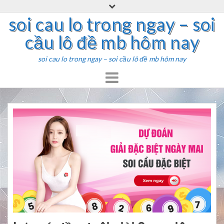
Skip
soi cau lo trong ngay – soi
to
content
cầu lô đề mb hôm nay
soi cau lo trong ngay – soi cầu lô đề mb hôm nay