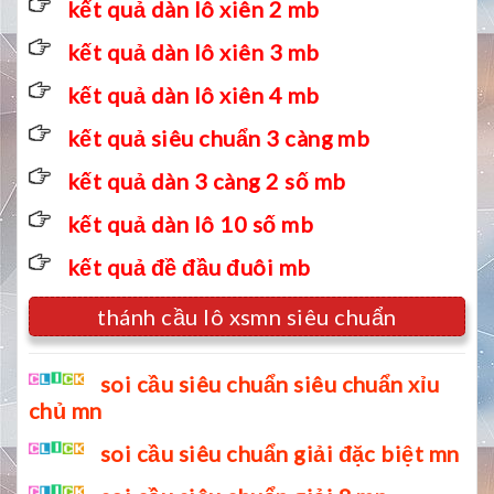
kết quả dàn lô xiên 2 mb
kết quả dàn lô xiên 3 mb
kết quả dàn lô xiên 4 mb
kết quả siêu chuẩn 3 càng mb
kết quả dàn 3 càng 2 số mb
kết quả dàn lô 10 số mb
kết quả đề đầu đuôi mb
thánh cầu lô xsmn siêu chuẩn
soi cầu siêu chuẩn siêu chuẩn xỉu
chủ mn
soi cầu siêu chuẩn giải đặc biệt mn