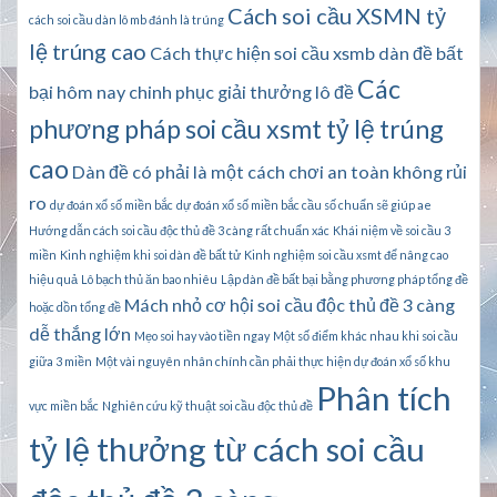
Cách soi cầu XSMN tỷ
cách soi cầu dàn lô mb đánh là trúng
lệ trúng cao
Cách thực hiện soi cầu xsmb dàn đề bất
Các
bại hôm nay chinh phục giải thưởng lô đề
phương pháp soi cầu xsmt tỷ lệ trúng
cao
Dàn đề có phải là một cách chơi an toàn không rủi
ro
dự đoán xổ số miền bắc
dự đoán xổ số miền bắc cầu số chuẩn sẽ giúp ae
Hướng dẫn cách soi cầu độc thủ đề 3 càng rất chuẩn xác
Khái niệm về soi cầu 3
miền
Kinh nghiệm khi soi dàn đề bất tử
Kinh nghiệm soi cầu xsmt để nâng cao
hiệu quả
Lô bạch thủ ăn bao nhiêu
Lập dàn đề bất bại bằng phương pháp tổng đề
Mách nhỏ cơ hội soi cầu độc thủ đề 3 càng
hoặc dồn tổng đề
dễ thắng lớn
Mẹo soi hay vào tiền ngay
Một số điểm khác nhau khi soi cầu
giữa 3 miền
Một vài nguyên nhân chính cần phải thực hiện dự đoán xổ số khu
Phân tích
vực miền bắc
Nghiên cứu kỹ thuật soi cầu độc thủ đề
tỷ lệ thưởng từ cách soi cầu