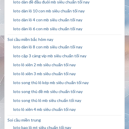
loto dàn đề đầu đuôi mb siêu chuẩn tối nay
loto dàn lô 10 con mb siêu chuẩn tối nay
loto dàn lô 4 con mb siêu chuẩn tối nay
loto dàn lô 6 con mb siêu chuẩn tối nay
Soi cầu miền bắc hôm nay
loto dàn lô 8 con mb siêu chuẩn tối nay
loto cặp 3 càng víp mb siêu chuẩn tối nay
loto lô xiên 2 mb siêu chuẩn tối nay
loto lô xiên 3 mb siêu chuẩn tối nay
loto song thủ lô kép mb siêu chuẩn tối nay
loto song thủ đề mb siêu chuẩn tối nay
loto song thủ lô mb siêu chuẩn tối nay
loto lô xiên 4 mb siêu chuẩn tối nay
Soi cầu miền trung
loto bao lô mt siêu chuẩn tối nay