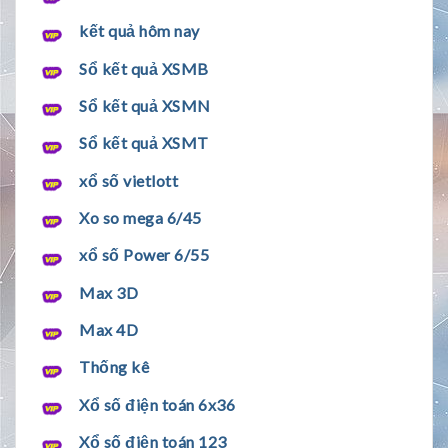
kết quả hôm nay
Sổ kết quả XSMB
Sổ kết quả XSMN
Sổ kết quả XSMT
xổ số vietlott
Xo so mega 6/45
xổ số Power 6/55
Max 3D
Max 4D
Thống kê
Xổ số điện toán 6x36
Xổ số điện toán 123