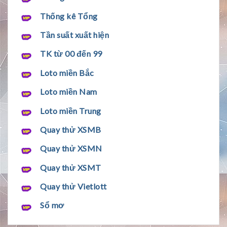
Thống kê Tổng
Tần suất xuất hiện
TK từ 00 đến 99
Loto miền Bắc
Loto miền Nam
Loto miền Trung
Quay thử XSMB
Quay thử XSMN
Quay thử XSMT
Quay thử Vietlott
Sổ mơ