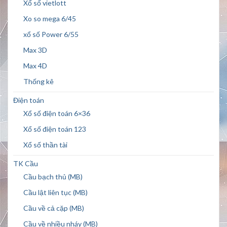
Xổ số vietlott
Xo so mega 6/45
xổ số Power 6/55
Max 3D
Max 4D
Thống kê
Điện toán
Xổ số điện toán 6×36
Xổ số điện toán 123
Xổ số thần tài
TK Cầu
Cầu bạch thủ (MB)
Cầu lật liên tục (MB)
Cầu về cả cặp (MB)
Cầu về nhiều nháy (MB)