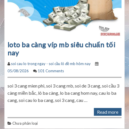
loto ba càng víp mb siêu chuẩn tối
nay
soi cau lo trong ngay - soi cầu lô đề mb hôm nay
05/08/2026
101 Comments
soi 3 cang mien phi, soi 3 cang mb, soi de 3 cang, soi cầu 3
càng miền bắc, lô ba càng, lo ba cang hom nay, cau lo ba
cang, soi cau lo ba cang, soi 3 cang, cau …
Read more
Chưa phân loại