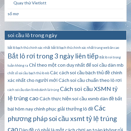
Quay thử Vietlott
sổ mơ
soi cầu lô trong ngày
bắt lô bạch thủ chính xác nhất
bắt lô bạch thủ chính xác nhất trang web ăn cao
Bắt lô rơi trong 3 ngày liên tiếp
Bắt lô rơi trong
Chỉ theo một con duy nhất để soi cầu dàn mb
tuần không ra
Các cách soi cầu bạch thủ đề chính
chốt số soi cầu bạch thủ lô mb
xác nhất cho người mới
Cách soi cầu chuẩn theo lô rơi
Cách soi cầu XSMN tỷ
cách soi cầu dàn lô mb đánh là trúng
lệ trúng cao
Cách thực hiện soi cầu xsmb dàn đề bất
Các
bại hôm nay chinh phục giải thưởng lô đề
phương pháp soi cầu xsmt tỷ lệ trúng
cao
Dàn đề có phải là một cách chơi an toàn không rủi