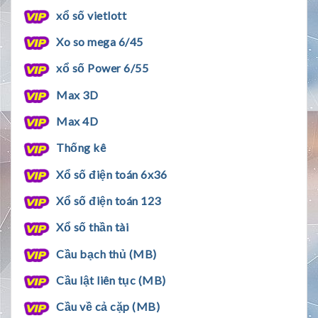
xổ số vietlott
Xo so mega 6/45
xổ số Power 6/55
Max 3D
Max 4D
Thống kê
Xổ số điện toán 6x36
Xổ số điện toán 123
Xổ số thần tài
Cầu bạch thủ (MB)
Cầu lật liên tục (MB)
Cầu về cả cặp (MB)