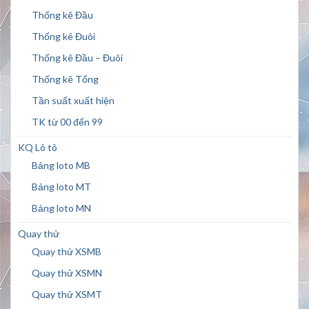
Thống kê Đầu
Thống kê Đuôi
Thống kê Đầu – Đuôi
Thống kê Tổng
Tần suất xuất hiện
TK từ 00 đến 99
KQ Lô tô
Bảng loto MB
Bảng loto MT
Bảng loto MN
Quay thử
Quay thử XSMB
Quay thử XSMN
Quay thử XSMT