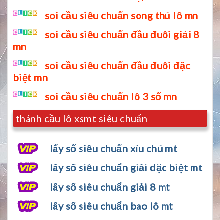
soi cầu siêu chuẩn song thủ lô mn
soi cầu siêu chuẩn đầu đuôi giải 8
mn
soi cầu siêu chuẩn đầu đuôi đặc
biệt mn
soi cầu siêu chuẩn lô 3 số mn
thánh cầu lô xsmt siêu chuẩn
lấy số siêu chuẩn xỉu chủ mt
lấy số siêu chuẩn giải đặc biệt mt
lấy số siêu chuẩn giải 8 mt
lấy số siêu chuẩn bao lô mt