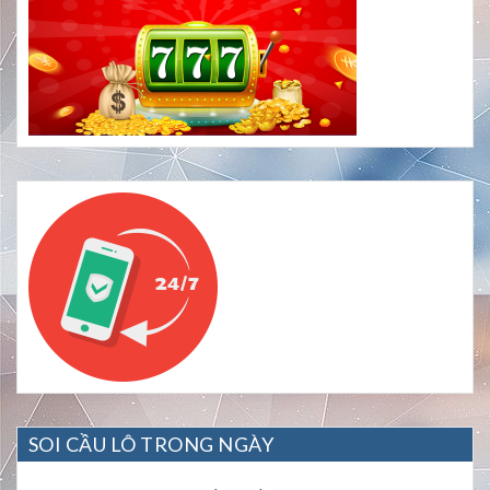
SOI CẦU LÔ TRONG NGÀY