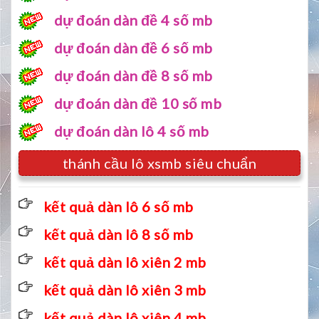
dự đoán dàn đề 4 số mb
dự đoán dàn đề 6 số mb
dự đoán dàn đề 8 số mb
dự đoán dàn đề 10 số mb
dự đoán dàn lô 4 số mb
thánh cầu lô xsmb siêu chuẩn
kết quả dàn lô 6 số mb
kết quả dàn lô 8 số mb
kết quả dàn lô xiên 2 mb
kết quả dàn lô xiên 3 mb
kết quả dàn lô xiên 4 mb