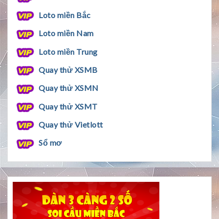
Loto miền Bắc
Loto miền Nam
Loto miền Trung
Quay thử XSMB
Quay thử XSMN
Quay thử XSMT
Quay thử Vietlott
Sổ mơ