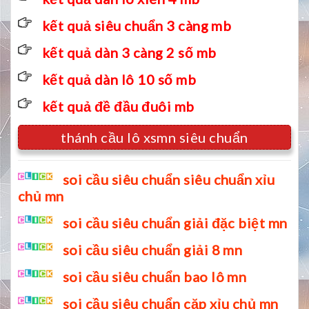
kết quả siêu chuẩn 3 càng mb
kết quả dàn 3 càng 2 số mb
kết quả dàn lô 10 số mb
kết quả đề đầu đuôi mb
thánh cầu lô xsmn siêu chuẩn
soi cầu siêu chuẩn siêu chuẩn xỉu
chủ mn
soi cầu siêu chuẩn giải đặc biệt mn
soi cầu siêu chuẩn giải 8 mn
soi cầu siêu chuẩn bao lô mn
soi cầu siêu chuẩn cặp xỉu chủ mn