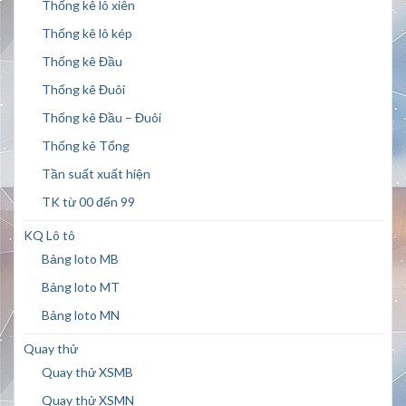
Thống kê lô xiên
Thống kê lô kép
Thống kê Đầu
Thống kê Đuôi
Thống kê Đầu – Đuôi
Thống kê Tổng
Tần suất xuất hiện
TK từ 00 đến 99
KQ Lô tô
Bảng loto MB
Bảng loto MT
Bảng loto MN
Quay thử
Quay thử XSMB
Quay thử XSMN