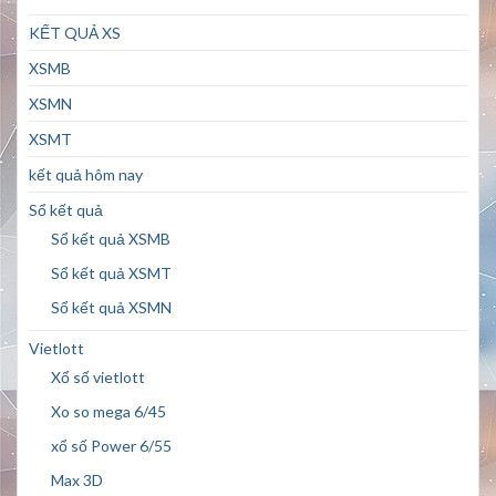
KẾT QUẢ XS
XSMB
XSMN
XSMT
kết quả hôm nay
Sổ kết quả
Sổ kết quả XSMB
Sổ kết quả XSMT
Sổ kết quả XSMN
Vietlott
Xổ số vietlott
Xo so mega 6/45
xổ số Power 6/55
Max 3D