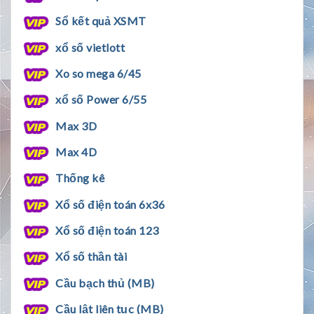
Sổ kết quả XSMT
xổ số vietlott
Xo so mega 6/45
xổ số Power 6/55
Max 3D
Max 4D
Thống kê
Xổ số điện toán 6x36
Xổ số điện toán 123
Xổ số thần tài
Cầu bạch thủ (MB)
Cầu lật liên tục (MB)