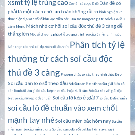
xsmt tỷ lệ trúng cao
Dàn đề có
Có nên cá cược lô đề
phải là một cách chơi an toàn không rủi ro
kinh nghiệm khi
thực hiện dự đoán xổ số khu vực miền bắc
Làm sao nâng cao giá trị soi cầu lô đề 3
Mách nhỏ cơ hội soi cầu độc thủ đề 3 càng dễ
càng
Menu
thắng lớn
Một số phương pháp hỗ trợ quá trình soi cầu 3 miền chính xác
Phân tích tỷ lệ
Nên chọn các nhà cái dự đoán xổ số uy tín
thưởng từ cách soi cầu độc
thủ đề 3 càng
Phương pháp soi cầu theo hình thức lô rơi
Soi cầu dàn lô 6 số theo đầu
Soi cầu dàn lô mb theo cầu giải 3
Soi cầu
dàn lô mb để làm gì
Soi cầu kép theo đầu hoặc đuôi câm
Soi cầu kép với giải đặc
Soi cầu lô kép ở giải 7
biệt
Soi cầu lô kép lô đề chuẩn
soi cầu lô đề chuẩn
soi cầu lô đề chuẩn vào xem chốt
mạnh tay nhé
Soi cầu miền bắc hôm nay
Soi cầu
miền nam
Soi cầu miền trung
Soi cầu xsmb dàn đề bất bại hôm nay chuyên