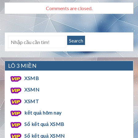
Comments are closed.
Search
LÔ 3 MIỀN
XSMB
XSMN
XSMT
kết quả hôm nay
Sổ kết quả XSMB
Sổ kết quả XSMN