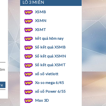
LÔ 3 MIỀN
XSMB
XSMN
XSMT
kết quả hôm nay
Sổ kết quả XSMB
Sổ kết quả XSMN
Sổ kết quả XSMT
 hôm
xổ số vietlott
Xo so mega 6/45
re
xổ số Power 6/55
Max 3D