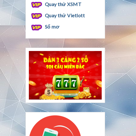
Quay thử XSMT
Quay thử Vietlott
Sổ mơ