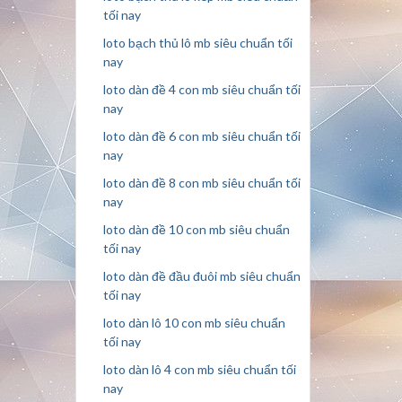
tối nay
loto bạch thủ lô mb siêu chuẩn tối
nay
loto dàn đề 4 con mb siêu chuẩn tối
nay
loto dàn đề 6 con mb siêu chuẩn tối
nay
loto dàn đề 8 con mb siêu chuẩn tối
nay
loto dàn đề 10 con mb siêu chuẩn
tối nay
loto dàn đề đầu đuôi mb siêu chuẩn
tối nay
loto dàn lô 10 con mb siêu chuẩn
tối nay
loto dàn lô 4 con mb siêu chuẩn tối
nay